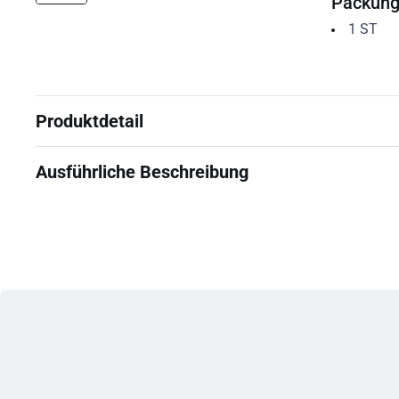
Packun
1
ST
Produktdetail
Ausführliche Beschreibung