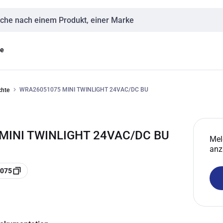
eingabe
ge
WRA26051075 MINI TWINLIGHT 24VAC/DC BU
chte
MINI TWINLIGHT 24VAC/DC BU
Mel
anz
1075