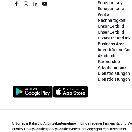
Sonepar Italy
Sonepar Italia
Werte
Nachhaltigkeit
Unser Leitbild
Unser Leitbild
Diversität und Ink
Business Area
Integrität und Co
Akademie
Partnership
Arbeite mit uns
Dienstleistungen
Dienstleistungen
© Sonepar Italia S.p.A. Einzelunternehmen | Eingetragener Firmensitz und V
Privacy Policy
Cookies policy
Cookies verwalten
Copyright
Legal disclaimer