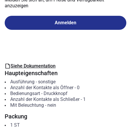
anzuzeigen
Anmelden
Siehe Dokumentation
Haupteigenschaften
Ausführung
-
sonstige
Anzahl der Kontakte als Öffner
-
0
Bedienungsart
-
Druckknopf
Anzahl der Kontakte als Schließer
-
1
Mit Beleuchtung
-
nein
Packung
1
ST