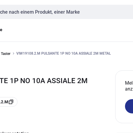
eingabe
ge
VIW19108.2.M PULSANTE 1P NO 10A ASSIALE 2M METAL
Taster
TE 1P NO 10A ASSIALE 2M
Mel
anz
.2.M