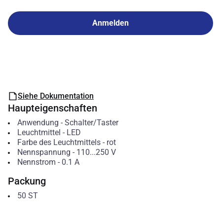
Anmelden
Siehe Dokumentation
Haupteigenschaften
Anwendung
-
Schalter/Taster
Leuchtmittel
-
LED
Farbe des Leuchtmittels
-
rot
Nennspannung
-
110...250
V
Nennstrom
-
0.1
A
Packung
50
ST