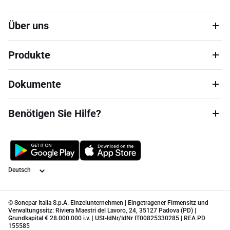
Über uns
Produkte
Dokumente
Benötigen Sie Hilfe?
Sprache
© Sonepar Italia S.p.A. Einzelunternehmen | Eingetragener Firmensitz und
Verwaltungssitz: Riviera Maestri del Lavoro, 24, 35127 Padova (PD) |
Grundkapital € 28.000.000 i.v. | USt-IdNr/IdNr IT00825330285 | REA PD
155585