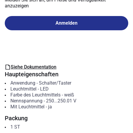
anzuzeigen
Anmelden
Siehe Dokumentation
Haupteigenschaften
Anwendung
-
Schalter/Taster
Leuchtmittel
-
LED
Farbe des Leuchtmittels
-
weiß
Nennspannung
-
250...250.01
V
Mit Leuchtmittel
-
ja
Packung
1
ST