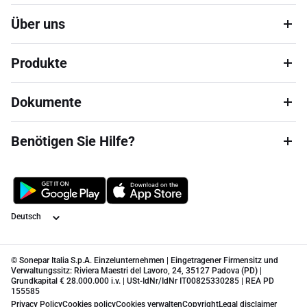
Über uns
Produkte
Dokumente
Benötigen Sie Hilfe?
Sprache
© Sonepar Italia S.p.A. Einzelunternehmen | Eingetragener Firmensitz und
Verwaltungssitz: Riviera Maestri del Lavoro, 24, 35127 Padova (PD) |
Grundkapital € 28.000.000 i.v. | USt-IdNr/IdNr IT00825330285 | REA PD
155585
Privacy Policy
Cookies policy
Cookies verwalten
Copyright
Legal disclaimer