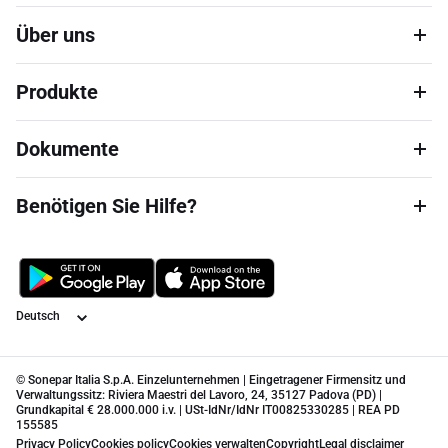
Über uns
Produkte
Dokumente
Benötigen Sie Hilfe?
Sprache
© Sonepar Italia S.p.A. Einzelunternehmen | Eingetragener Firmensitz und
Verwaltungssitz: Riviera Maestri del Lavoro, 24, 35127 Padova (PD) |
Grundkapital € 28.000.000 i.v. | USt-IdNr/IdNr IT00825330285 | REA PD
155585
Privacy Policy
Cookies policy
Cookies verwalten
Copyright
Legal disclaimer