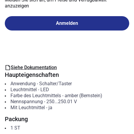
anzuzeigen
Anmelden
Siehe Dokumentation
Haupteigenschaften
Anwendung
-
Schalter/Taster
Leuchtmittel
-
LED
Farbe des Leuchtmittels
-
amber (Bernstein)
Nennspannung
-
250...250.01
V
Mit Leuchtmittel
-
ja
Packung
1
ST