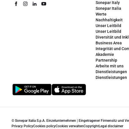
Sonepar Italy
Sonepar Italia
Werte
Nachhaltigkeit
Unser Leitbild
Unser Leitbild
Diversität und Ink
Business Area
Integrität und Co
Akademie
Partnership
Arbeite mit uns
Dienstleistungen
Dienstleistungen
© Sonepar Italia S.p.A. Einzelunternehmen | Eingetragener Firmensitz und V
Privacy Policy
Cookies policy
Cookies verwalten
Copyright
Legal disclaimer