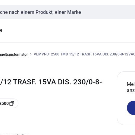
eingabe
ge
VEMVN312500 TMD 15/12 TRASF. 15VA DIS. 230/0-8-12VA
ngeltransformator
2 TRASF. 15VA DIS. 230/0-8-
Mel
anz
2500