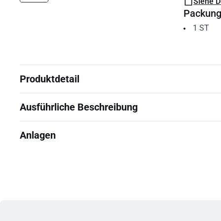
Siehe 
Packun
1
ST
Produktdetail
Ausführliche Beschreibung
Anlagen