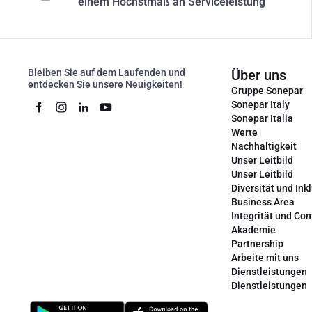
einem Höchstmaß an Serviceleistung
Bleiben Sie auf dem Laufenden und
Über uns
entdecken Sie unsere Neuigkeiten!
Gruppe Sonepar
Sonepar Italy
Sonepar Italia
Werte
Nachhaltigkeit
Unser Leitbild
Unser Leitbild
Diversität und Ink
Business Area
Integrität und Co
Akademie
Partnership
Arbeite mit uns
Dienstleistungen
Dienstleistungen