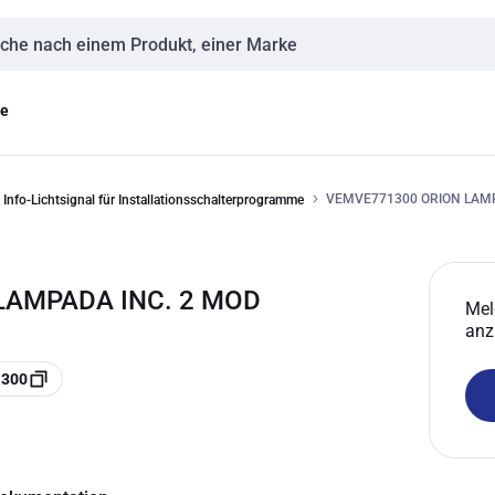
eingabe
ge
VEMVE771300 ORION LAMP
Info-Lichtsignal für Installationsschalterprogramme
LAMPADA INC. 2 MOD
Mel
anz
1300