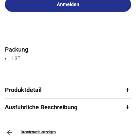
Anmelden
Packung
1
ST
Produktdetail
Ausführliche Beschreibung
Breadcrumb anzeigen