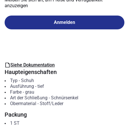
anzuzeigen
Anmelden
Siehe Dokumentation
Haupteigenschaften
Typ
-
Schuh
Ausführung
-
tief
Farbe
-
grau
Art der Schließung
-
Schnürsenkel
Obermaterial
-
Stoff/Leder
Packung
1
ST