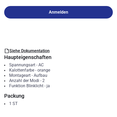
Anmelden
Siehe Dokumentation
Haupteigenschaften
Spannungsart
-
AC
Kalottenfarbe
-
orange
Montageart
-
Aufbau
Anzahl der Modi
-
2
Funktion Blinklicht
-
ja
Packung
1
ST