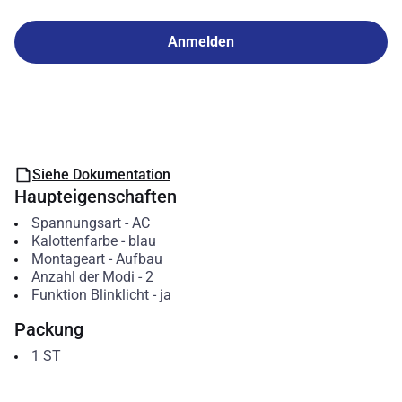
Anmelden
Siehe Dokumentation
Haupteigenschaften
Spannungsart
-
AC
Kalottenfarbe
-
blau
Montageart
-
Aufbau
Anzahl der Modi
-
2
Funktion Blinklicht
-
ja
Packung
1
ST