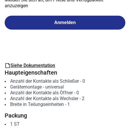
anzuzeigen
Anmelden
Siehe Dokumentation
Haupteigenschaften
Anzahl der Kontakte als Schließer
-
0
Gerätemontage
-
universal
Anzahl der Kontakte als Öffner
-
0
Anzahl der Kontakte als Wechsler
-
2
Breite in Teilungseinheiten
-
1
Packung
1
ST