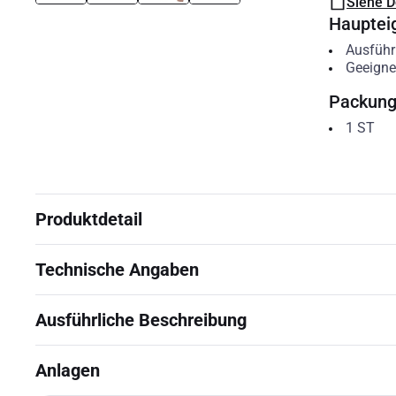
Siehe 
Hauptei
Ausfüh
Geeigne
Packun
1
ST
Produktdetail
Technische Angaben
Ausführliche Beschreibung
Anlagen