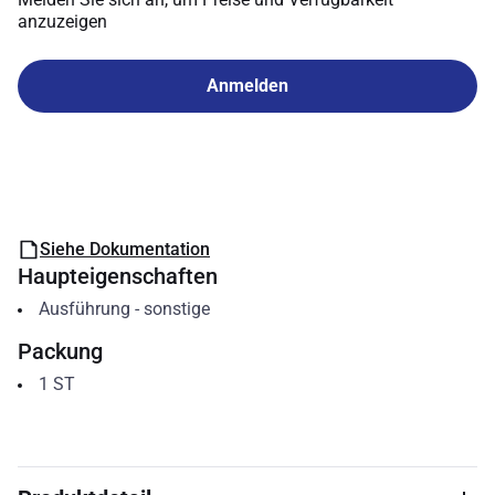
anzuzeigen
Anmelden
Siehe Dokumentation
Haupteigenschaften
Ausführung
-
sonstige
Packung
1
ST