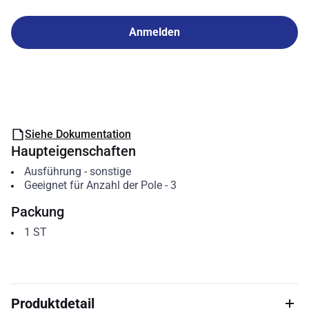
Anmelden
Siehe Dokumentation
Haupteigenschaften
Ausführung
-
sonstige
Geeignet für Anzahl der Pole
-
3
Packung
1
ST
Produktdetail