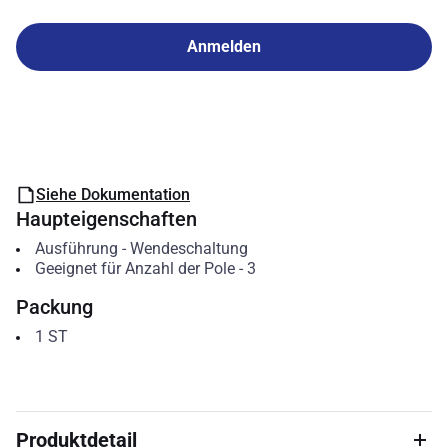
Anmelden
Siehe Dokumentation
Haupteigenschaften
Ausführung
-
Wendeschaltung
Geeignet für Anzahl der Pole
-
3
Packung
1
ST
Produktdetail