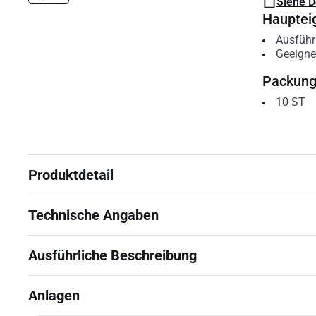
Siehe 
Hauptei
Ausfüh
Geeigne
Packun
10
ST
Produktdetail
Technische Angaben
Ausführliche Beschreibung
Anlagen