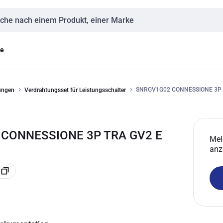
eingabe
ge
SNRGV1G02 CONNESSIONE 3P 
ungen
Verdrahtungsset für Leistungsschalter
 CONNESSIONE 3P TRA GV2 E
Mel
anz