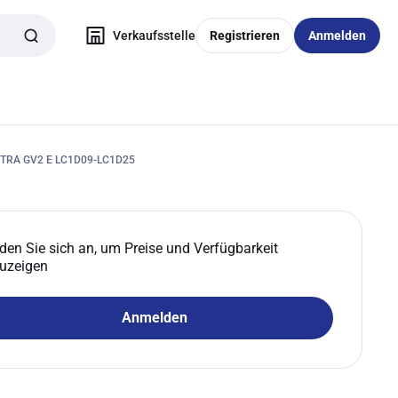
Verkaufsstelle
Registrieren
Anmelden
TRA GV2 E LC1D09-LC1D25
den Sie sich an, um Preise und Verfügbarkeit
uzeigen
Anmelden