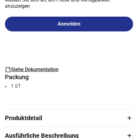
anzuzeigen
Anmelden
Siehe Dokumentation
Packung
1
ST
Produktdetail
Ausführliche Beschreibung