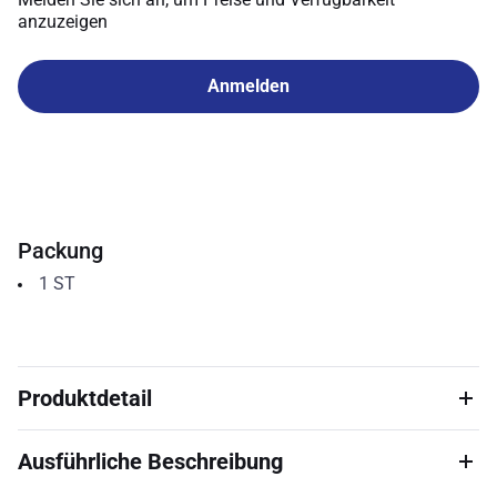
anzuzeigen
Anmelden
Packung
1
ST
Produktdetail
Ausführliche Beschreibung