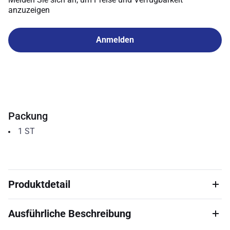
anzuzeigen
Anmelden
Packung
1
ST
Produktdetail
Ausführliche Beschreibung