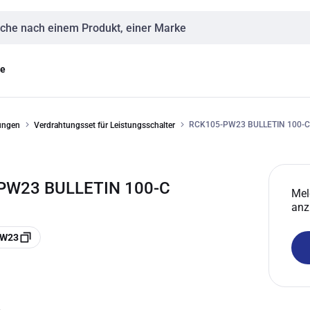
eingabe
ge
RCK105-PW23 BULLETIN 100-
ungen
Verdrahtungsset für Leistungsschalter
PW23 BULLETIN 100-C
Mel
anz
PW23