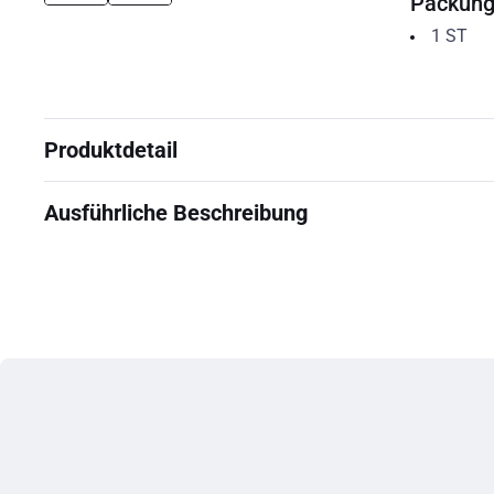
Packun
1
ST
Produktdetail
Ausführliche Beschreibung