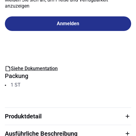
anzuzeigen
Anmelden
Siehe Dokumentation
Packung
1
ST
Produktdetail
Ausführliche Beschreibung