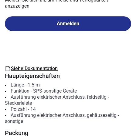
anzuzeigen
Anmelden
Siehe Dokumentation
Haupteigenschaften
Länge
-
1.5
m
Funktion
-
SPS-sonstige Geräte
Ausführung elektrischer Anschluss, feldseitig
-
Steckerleiste
Polzahl
-
14
Ausführung elektrischer Anschluss, gehäuseseitig
-
sonstige
Packung