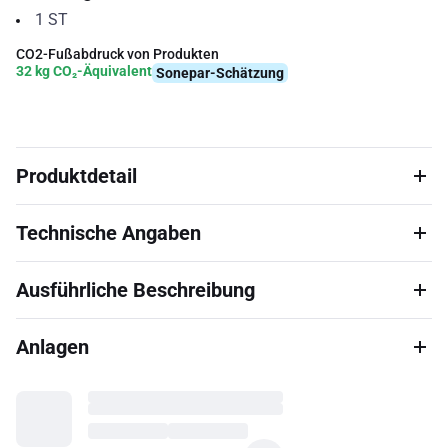
1
ST
CO2-Fußabdruck von Produkten
32 kg CO₂-Äquivalent
Sonepar-Schätzung
Produktdetail
Technische Angaben
Ausführliche Beschreibung
Anlagen