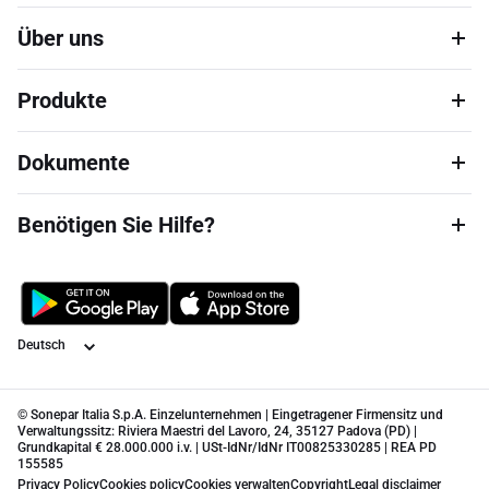
Über uns
Produkte
Dokumente
Benötigen Sie Hilfe?
Sprache
© Sonepar Italia S.p.A. Einzelunternehmen | Eingetragener Firmensitz und
Verwaltungssitz: Riviera Maestri del Lavoro, 24, 35127 Padova (PD) |
Grundkapital € 28.000.000 i.v. | USt-IdNr/IdNr IT00825330285 | REA PD
155585
Privacy Policy
Cookies policy
Cookies verwalten
Copyright
Legal disclaimer