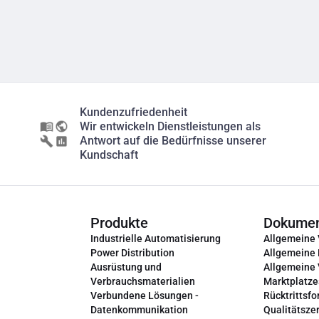
Kundenzufriedenheit
Wir entwickeln Dienstleistungen als
Antwort auf die Bedürfnisse unserer
Kundschaft
Produkte
Dokume
Industrielle Automatisierung
Allgemeine
Power Distribution
Allgemeine
Ausrüstung und
Allgemeine
Verbrauchsmaterialien
Marktplatze
Verbundene Lösungen -
Rücktrittsfo
Datenkommunikation
Qualitätszer