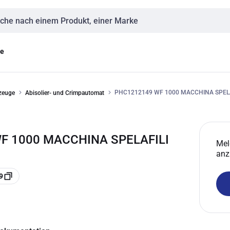
eingabe
ge
PHC1212149 WF 1000 MACCHINA SPELA
kzeuge
Abisolier- und Crimpautomat
F 1000 MACCHINA SPELAFILI
Mel
anz
9