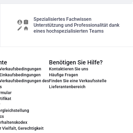
Spezialisiertes Fachwissen
Unterstützung und Professionalität dank
eines hochspezialisierten Teams
nte
Benötigen Sie Hilfe?
 Verkaufsbedingungen
Kontaktieren Sie uns
 Einkaufsbedingungen
Häufige Fragen
 Verkaufsbedingungen des
Finden Sie eine Verkaufsstelle
s
Lieferantenbereich
rmular
tifikat
r
rgleichstellung
cs
erhaltenskodex
r Vielfalt, Gerechtigkeit