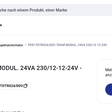
eingabe
ge
PER1TDTR024/DDV TRASF.MODUL. 24VA 230/12-12-24V
ngeltransformator
ODUL. 24VA 230/12-12-24V -
Mel
anz
 1TDTR024/DDV