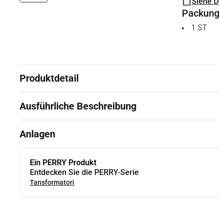
Siehe 
Packun
1
ST
Produktdetail
Ausführliche Beschreibung
Anlagen
Ein PERRY Produkt
Entdecken Sie die PERRY-Serie
Tansformatori