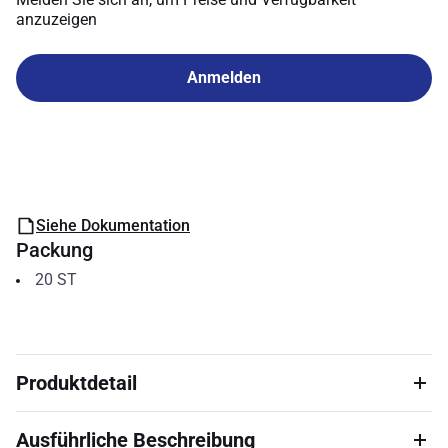
anzuzeigen
Anmelden
Siehe Dokumentation
Packung
20
ST
Produktdetail
Ausführliche Beschreibung