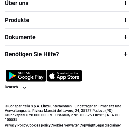
Über uns
Produkte
Dokumente
Benötigen Sie Hilfe?
Sprache
© Sonepar Italia S.p.A. Einzelunternehmen | Eingetragener Firmensitz und
Verwaltungssitz: Riviera Maestri del Lavoro, 24, 35127 Padova (PD) |
Grundkapital € 28.000.000 i.v. | USt-IdNr/IdNr IT00825330285 | REA PD
155585
Privacy Policy
Cookies policy
Cookies verwalten
Copyright
Legal disclaimer