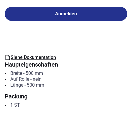
Anmelden
Siehe Dokumentation
Haupteigenschaften
Breite
-
500
mm
Auf Rolle
-
nein
Länge
-
500
mm
Packung
1
ST