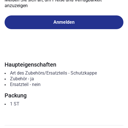
anzuzeigen
Anmelden
Haupteigenschaften
Art des Zubehörs/Ersatzteils
-
Schutzkappe
Zubehör
-
ja
Ersatzteil
-
nein
Packung
1
ST