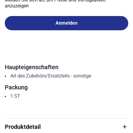
anzuzeigen
Anmelden
Haupteigenschaften
Art des Zubehörs/Ersatzteils
-
sonstige
Packung
1
ST
Produktdetail