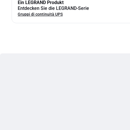
Ein LEGRAND Produkt
Entdecken Sie die LEGRAND-Serie
Gruppi di continuità UPS