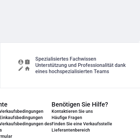
Spezialisiertes Fachwissen
Unterstützung und Professionalität dank
eines hochspezialisierten Teams
nte
Benötigen Sie Hilfe?
 Verkaufsbedingungen
Kontaktieren Sie uns
 Einkaufsbedingungen
Häufige Fragen
 Verkaufsbedingungen des
Finden Sie eine Verkaufsstelle
s
Lieferantenbereich
rmular