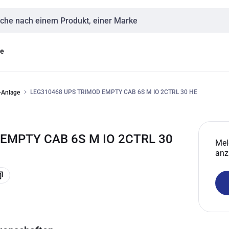
eingabe
ge
LEG310468 UPS TRIMOD EMPTY CAB 6S M IO 2CTRL 30 HE
-Anlage
EMPTY CAB 6S M IO 2CTRL 30
Mel
anz