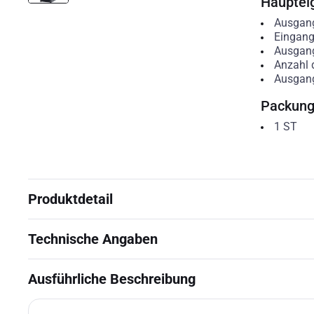
Hauptei
Ausgang
Eingan
Ausgan
Anzahl 
Ausgang
Packun
1
ST
Produktdetail
Technische Angaben
Ausführliche Beschreibung