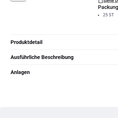
Siehe 
Packun
25
ST
Produktdetail
Ausführliche Beschreibung
Anlagen