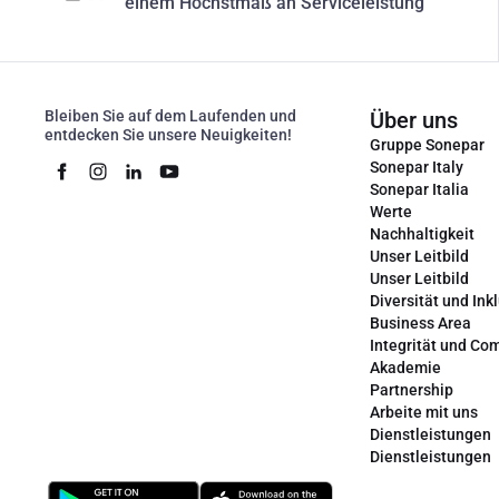
einem Höchstmaß an Serviceleistung
Bleiben Sie auf dem Laufenden und
Über uns
entdecken Sie unsere Neuigkeiten!
Gruppe Sonepar
Sonepar Italy
Sonepar Italia
Werte
Nachhaltigkeit
Unser Leitbild
Unser Leitbild
Diversität und Ink
Business Area
Integrität und Co
Akademie
Partnership
Arbeite mit uns
Dienstleistungen
Dienstleistungen