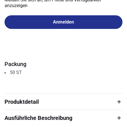
anzuzeigen
Anmelden
Packung
50
ST
Produktdetail
Ausführliche Beschreibung