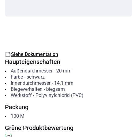
Siehe Dokumentation
Haupteigenschaften
Außendurchmesser
-
20
mm
Farbe
-
schwarz
Innendurchmesser
-
14.1
mm
Biegeverhalten
-
biegsam
Werkstoff
-
Polyvinylchlorid (PVC)
Packung
100
M
Grüne Produktbewertung