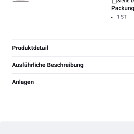
Siehe 
Packun
1
ST
Produktdetail
Ausführliche Beschreibung
Anlagen