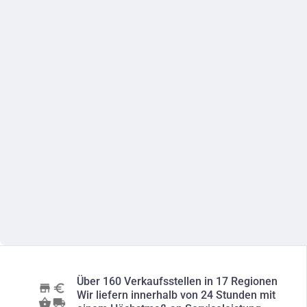
Über 160 Verkaufsstellen in 17 Regionen
Wir liefern innerhalb von 24 Stunden mit