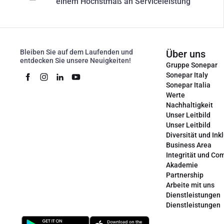
einem Höchstmaß an Serviceleistung
Bleiben Sie auf dem Laufenden und
Über uns
entdecken Sie unsere Neuigkeiten!
Gruppe Sonepar
Sonepar Italy
Sonepar Italia
Werte
Nachhaltigkeit
Unser Leitbild
Unser Leitbild
Diversität und Ink
Business Area
Integrität und Co
Akademie
Partnership
Arbeite mit uns
Dienstleistungen
Dienstleistungen