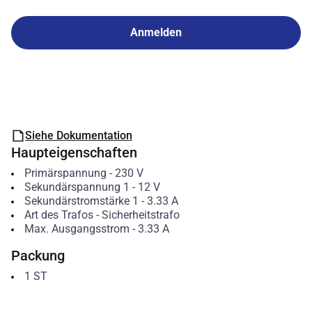
Anmelden
Siehe Dokumentation
Haupteigenschaften
Primärspannung
-
230
V
Sekundärspannung 1
-
12
V
Sekundärstromstärke 1
-
3.33
A
Art des Trafos
-
Sicherheitstrafo
Max. Ausgangsstrom
-
3.33
A
Packung
1
ST