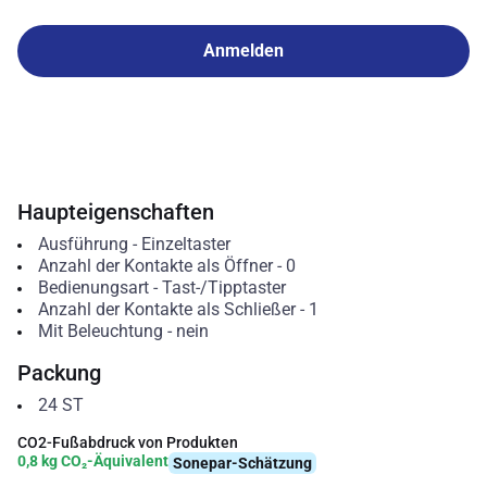
Anmelden
Haupteigenschaften
Ausführung
-
Einzeltaster
Anzahl der Kontakte als Öffner
-
0
Bedienungsart
-
Tast-/Tipptaster
Anzahl der Kontakte als Schließer
-
1
Mit Beleuchtung
-
nein
Packung
24
ST
CO2-Fußabdruck von Produkten
0,8 kg CO₂-Äquivalent
Sonepar-Schätzung