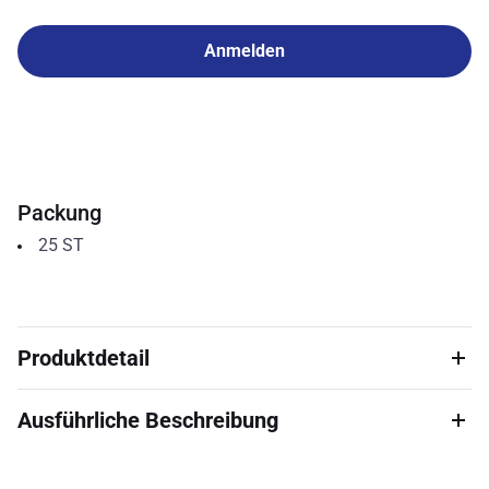
Anmelden
Packung
25
ST
Produktdetail
Ausführliche Beschreibung