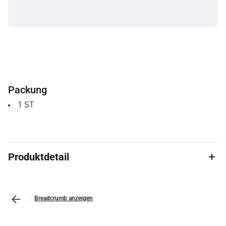
Packung
1
ST
Produktdetail
Breadcrumb anzeigen