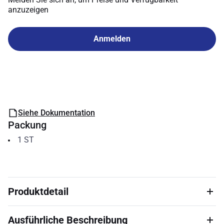
anzuzeigen
Anmelden
Siehe Dokumentation
Packung
1
ST
Produktdetail
Ausführliche Beschreibung