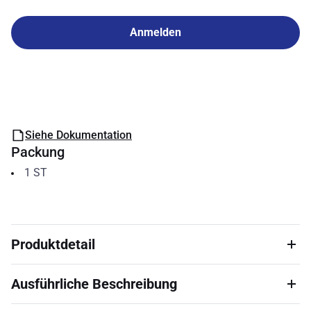
Anmelden
Siehe Dokumentation
Packung
1
ST
Produktdetail
Ausführliche Beschreibung