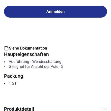
Anmelden
Siehe Dokumentation
Haupteigenschaften
Ausführung
-
Wendeschaltung
Geeignet für Anzahl der Pole
-
3
Packung
1
ST
Produktdetail