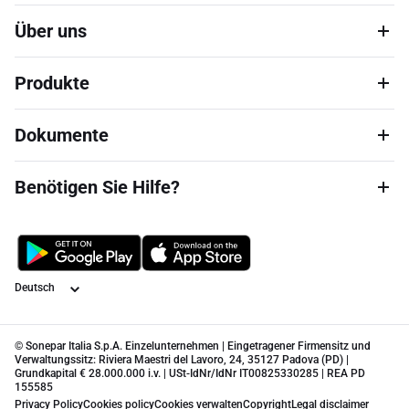
Über uns
Produkte
Dokumente
Benötigen Sie Hilfe?
Sprache
© Sonepar Italia S.p.A. Einzelunternehmen | Eingetragener Firmensitz und
Verwaltungssitz: Riviera Maestri del Lavoro, 24, 35127 Padova (PD) |
Grundkapital € 28.000.000 i.v. | USt-IdNr/IdNr IT00825330285 | REA PD
155585
Privacy Policy
Cookies policy
Cookies verwalten
Copyright
Legal disclaimer