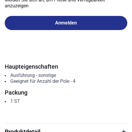
anzuzeigen
Anmelden
Haupteigenschaften
Ausführung
-
sonstige
Geeignet für Anzahl der Pole
-
4
Packung
1
ST
Produktdetail