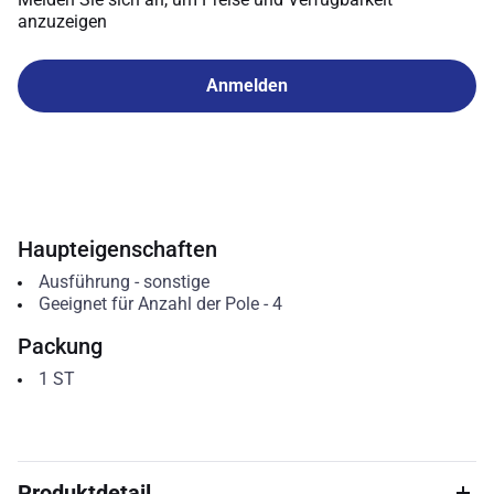
anzuzeigen
Anmelden
Haupteigenschaften
Ausführung
-
sonstige
Geeignet für Anzahl der Pole
-
4
Packung
1
ST
Produktdetail