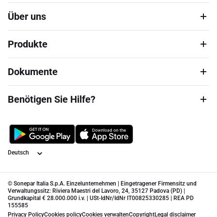
Über uns
Produkte
Dokumente
Benötigen Sie Hilfe?
Sprache
© Sonepar Italia S.p.A. Einzelunternehmen | Eingetragener Firmensitz und
Verwaltungssitz: Riviera Maestri del Lavoro, 24, 35127 Padova (PD) |
Grundkapital € 28.000.000 i.v. | USt-IdNr/IdNr IT00825330285 | REA PD
155585
Privacy Policy
Cookies policy
Cookies verwalten
Copyright
Legal disclaimer