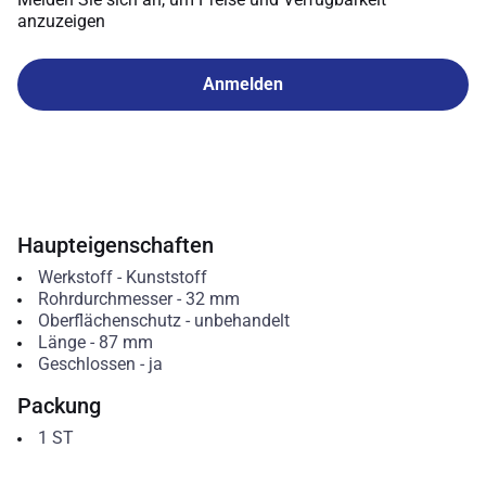
anzuzeigen
Anmelden
Haupteigenschaften
Werkstoff
-
Kunststoff
Rohrdurchmesser
-
32
mm
Oberflächenschutz
-
unbehandelt
Länge
-
87
mm
Geschlossen
-
ja
Packung
1
ST