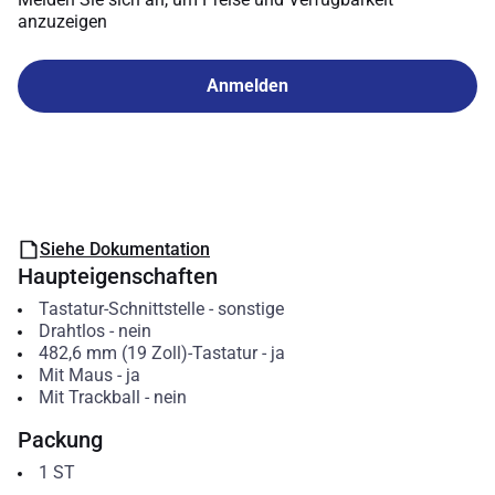
anzuzeigen
Anmelden
Siehe Dokumentation
Haupteigenschaften
Tastatur-Schnittstelle
-
sonstige
Drahtlos
-
nein
482,6 mm (19 Zoll)-Tastatur
-
ja
Mit Maus
-
ja
Mit Trackball
-
nein
Packung
1
ST