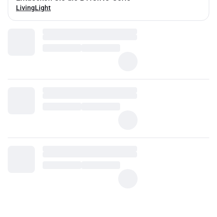
LivingLight