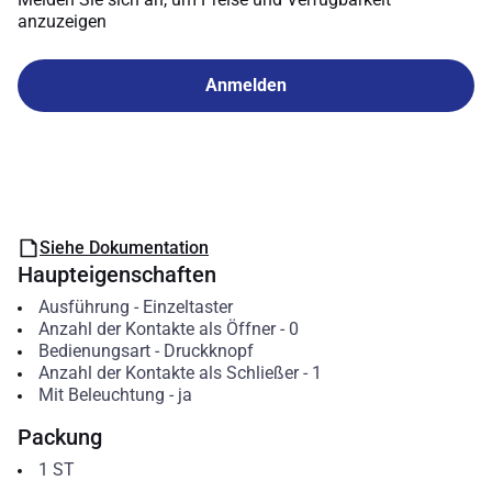
anzuzeigen
Anmelden
Siehe Dokumentation
Haupteigenschaften
Ausführung
-
Einzeltaster
Anzahl der Kontakte als Öffner
-
0
Bedienungsart
-
Druckknopf
Anzahl der Kontakte als Schließer
-
1
Mit Beleuchtung
-
ja
Packung
1
ST