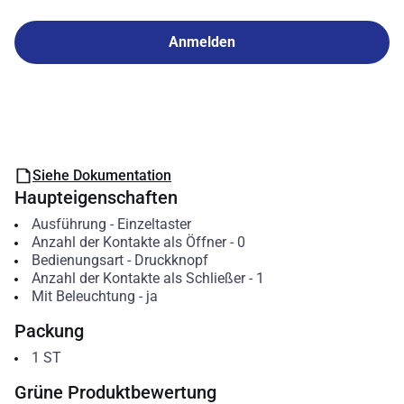
Anmelden
Siehe Dokumentation
Haupteigenschaften
Ausführung
-
Einzeltaster
Anzahl der Kontakte als Öffner
-
0
Bedienungsart
-
Druckknopf
Anzahl der Kontakte als Schließer
-
1
Mit Beleuchtung
-
ja
Packung
1
ST
Grüne Produktbewertung